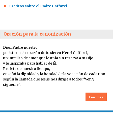
Escritos sobre el Padre Caffarel
Contacto
Oración para la canonización
Dios, Padre nuestro,
pusiste en el corazón de tu siervo Henri Caffarel,
un impulso de amor que le unía sin reserva a tu Hijo
y le inspiraba para hablar de Él.
Profeta de nuestro tiempo,
enseñó la dignidad y la bondad de la vocación de cada uno
según la llamada que Jesús nos dirige a todos: “Ven y
sígueme”.
Leer mas