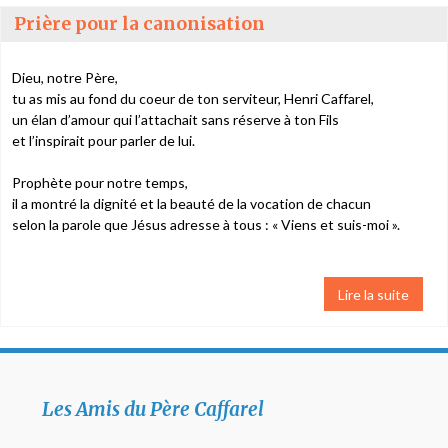
Prière pour la canonisation
Dieu, notre Père,
tu as mis au fond du coeur de ton serviteur, Henri Caffarel,
un élan d’amour qui l’attachait sans réserve à ton Fils
et l’inspirait pour parler de lui.
Prophète pour notre temps,
il a montré la dignité et la beauté de la vocation de chacun
selon la parole que Jésus adresse à tous : « Viens et suis-moi ».
Lire la suite
Les Amis du Père Caffarel