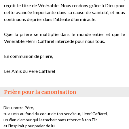
reçoit le titre de Vénérable. Nous rendons grâce à Dieu pour
e
cette avancée importante dans sa cause de sainteté, et nous
continuons de prier dans l'attente d'un miracle.
s
Que la prière se multiplie dans le monde entier et que le
i
Vénérable Henri Caffarel intercède pour nous tous.
c
En communion de prière,
i
Les Amis du Père Caffarel
Prière pour la canonisation
Dieu, notre Père,
tu as mis au fond du coeur de ton serviteur, Henri Caffarel,
un élan d’amour qui l’attachait sans réserve à ton Fils
et l’inspirait pour parler de lui.