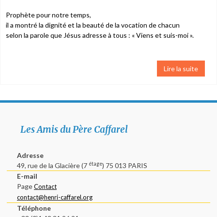
Prophète pour notre temps,
il a montré la dignité et la beauté de la vocation de chacun
selon la parole que Jésus adresse à tous : « Viens et suis-moi ».
Lire la suite
Les Amis du Père Caffarel
Adresse
étage
49, rue de la Glacière (7
) 75 013 PARIS
E-mail
Page
Contact
contact@henri-caffarel.org
Téléphone