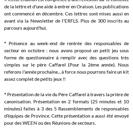
de la lettre et d'une aide à entrer en Oraison. Les publications
e
ont commencé en décembre. Ces lettres sont mises aussi en
avant via la Newsletter de l'ERFLS. Plus de 300 inscrits au
s
parcours aujourd'hui.
i
* Présence au week-end de rentrée des responsables de
c
secteur en octobre : nous avons proposé un petit jeu sous
forme de questionnaire à remplir avec des questions très
i
simples sur le père Caffarel (Pour la 2ème année). Nous
referons l'année prochaine... à force nous pourrons faire un kit
assez complet de petits jeux !!
* Présentation de la vie du Père Caffarel à travers la prière de
canonisation. Présentation en 2 formats (25 minutes et 10
minutes) faites à 3 des 5 Rassemblements de responsables
d’équipes de Province. Cette présentation a aussi été envoyé
pour des WEEN ou des Réunions de secteurs.