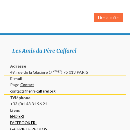
Lire la suite
Les Amis du Père Caffarel
Adresse
étage
49, rue de la Glacière (7
) 75 013 PARIS
E-mail
Page
Contact
contact@henri-caffarel.org
Téléphone
+33 (0)1 43 31 96 21
Liens
END ERI
FACEBOOK ERI
GALERIE DE PHOTOS